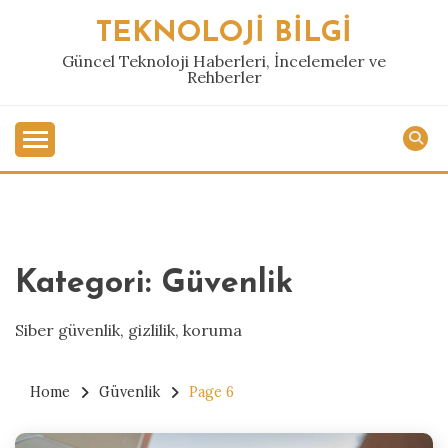
Skip
TEKNOLOJI BILGI
to
content
Güncel Teknoloji Haberleri, İncelemeler ve
Rehberler
Kategori:
Güvenlik
Siber güvenlik, gizlilik, koruma
Home
Güvenlik
Page 6