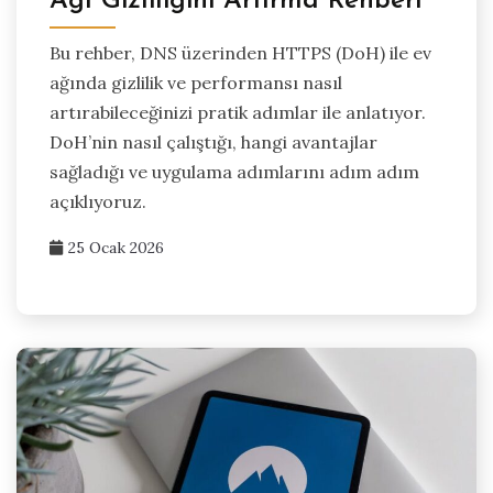
Ağı Gizliliğini Artırma Rehberi
Bu rehber, DNS üzerinden HTTPS (DoH) ile ev
ağında gizlilik ve performansı nasıl
artırabileceğinizi pratik adımlar ile anlatıyor.
DoH’nin nasıl çalıştığı, hangi avantajlar
sağladığı ve uygulama adımlarını adım adım
açıklıyoruz.
25 Ocak 2026