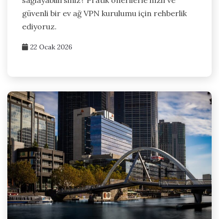
sağlayabilirsiniz? Pratik önerilerle hızlı ve
güvenli bir ev ağ VPN kurulumu için rehberlik
ediyoruz.
22 Ocak 2026