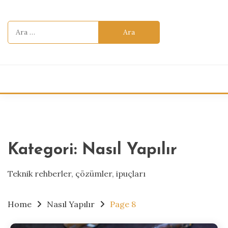
Skip
to
Arama:
content
Kategori:
Nasıl Yapılır
Teknik rehberler, çözümler, ipuçları
Home
Nasıl Yapılır
Page 8