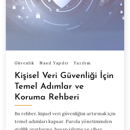
Güvenlik
Nasıl Yapılır
Yazılım
Kişisel Veri Güvenliği İçin
Temel Adımlar ve
Koruma Rehberi
Bu rehber, kişisel veri güvenliğini artırmak için
temel adımları kapsar. Parola yönetiminden
gizlilik ayarlarına, hesap izleme ve cihaz