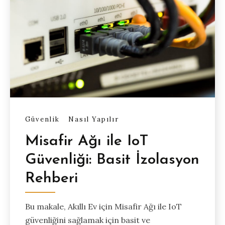
Güvenlik
Nasıl Yapılır
Misafir Ağı ile IoT
Güvenliği: Basit İzolasyon
Rehberi
Bu makale, Akıllı Ev için Misafir Ağı ile IoT
güvenliğini sağlamak için basit ve