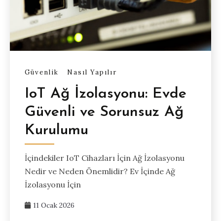
Güvenlik
Nasıl Yapılır
IoT Ağ İzolasyonu: Evde
Güvenli ve Sorunsuz Ağ
Kurulumu
İçindekiler IoT Cihazları İçin Ağ İzolasyonu
Nedir ve Neden Önemlidir? Ev İçinde Ağ
İzolasyonu İçin
11 Ocak 2026