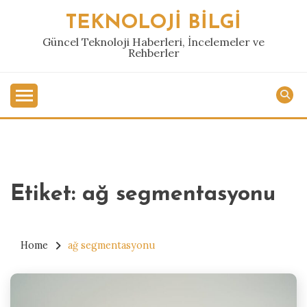
Skip
TEKNOLOJI BILGI
to
content
Güncel Teknoloji Haberleri, İncelemeler ve
Rehberler
Etiket:
ağ segmentasyonu
Home
ağ segmentasyonu