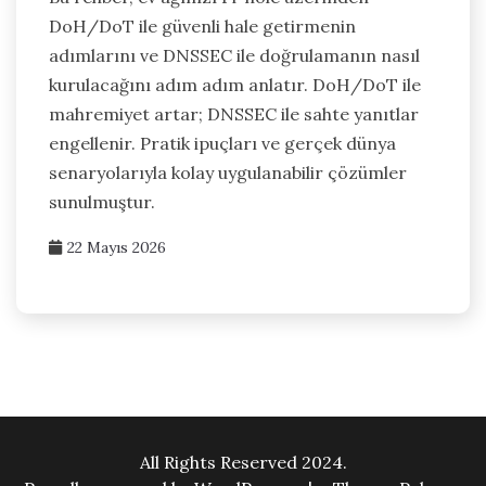
DoH/DoT ile güvenli hale getirmenin
adımlarını ve DNSSEC ile doğrulamanın nasıl
kurulacağını adım adım anlatır. DoH/DoT ile
mahremiyet artar; DNSSEC ile sahte yanıtlar
engellenir. Pratik ipuçları ve gerçek dünya
senaryolarıyla kolay uygulanabilir çözümler
sunulmuştur.
22 Mayıs 2026
All Rights Reserved 2024.