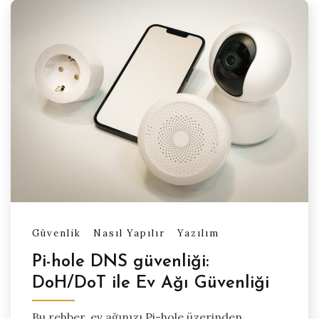
Güvenlik
Nasıl Yapılır
Yazılım
Pi-hole DNS güvenliği:
DoH/DoT ile Ev Ağı Güvenliği
Bu rehber, ev ağınızı Pi-hole üzerinden