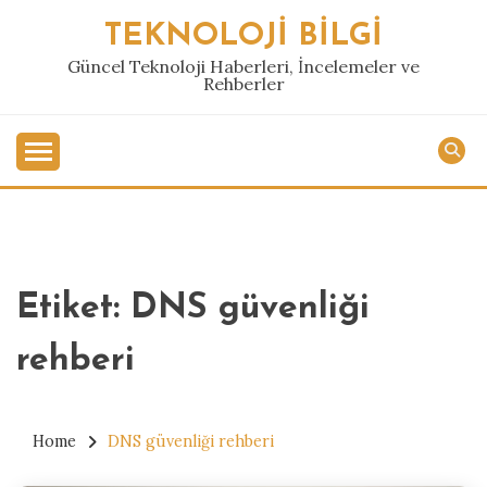
Skip
TEKNOLOJI BILGI
to
content
Güncel Teknoloji Haberleri, İncelemeler ve
Rehberler
Etiket:
DNS güvenliği
rehberi
Home
DNS güvenliği rehberi