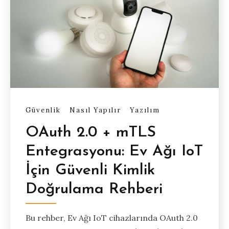
Güvenlik
Nasıl Yapılır
Yazılım
OAuth 2.0 + mTLS
Entegrasyonu: Ev Ağı IoT
İçin Güvenli Kimlik
Doğrulama Rehberi
Bu rehber, Ev Ağı IoT cihazlarında OAuth 2.0