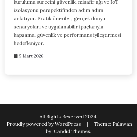
kurulumu sürecini güvenlik, misafir ağı ve IoT
izolasyonu perspektifinden adım adım
anlatıyor. Pratik öneriler, gerçek dünya
senaryoları ve uygulanabilir ipuçlarıyla
kapsama, güvenlik ve performans iyileştirmesi
hedefleniyor.
5 Mart 2026
All Rights Reserved 2024.
Proudly powered by WordPress
|
Theme: Palawan
by
Candid Themes
.