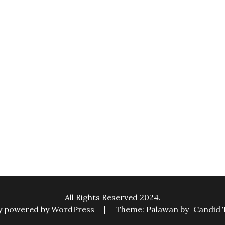
All Rights Reserved 2024.
y powered by WordPress
|
Theme: Palawan by
Candid