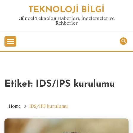
Skip
TEKNOLOJI BILGI
to
content
Güncel Teknoloji Haberleri, İncelemeler ve
Rehberler
Etiket:
IDS/IPS kurulumu
Home
IDS/IPS kurulumu