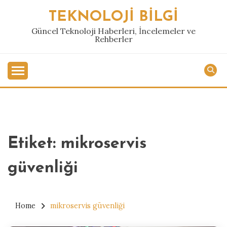
Skip
TEKNOLOJI BILGI
to
content
Güncel Teknoloji Haberleri, İncelemeler ve
Rehberler
Etiket:
mikroservis
güvenliği
Home
mikroservis güvenliği