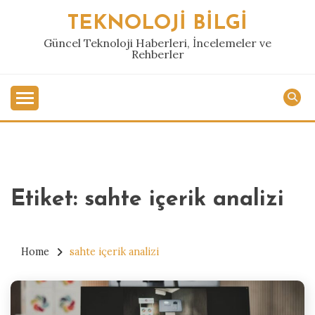
Skip
TEKNOLOJI BILGI
to
content
Güncel Teknoloji Haberleri, İncelemeler ve
Rehberler
Etiket:
sahte içerik analizi
Home
sahte içerik analizi