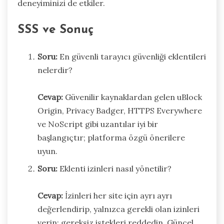
deneyiminizi de etkiler.
SSS ve Sonuç
Soru:
En güvenli tarayıcı güvenliği eklentileri
nelerdir?
Cevap:
Güvenilir kaynaklardan gelen uBlock
Origin, Privacy Badger, HTTPS Everywhere
ve NoScript gibi uzantılar iyi bir
başlangıçtır; platforma özgü önerilere
uyun.
Soru:
Eklenti izinleri nasıl yönetilir?
Cevap:
İzinleri her site için ayrı ayrı
değerlendirip, yalnızca gerekli olan izinleri
verin; gereksiz istekleri reddedin. Güncel