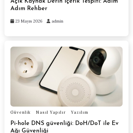
Açık Kaynak Derin İçerik Tespiti: Adım
Adım Rehber
23 Mayıs 2026
admin
Güvenlik
Nasıl Yapılır
Yazılım
Pi-hole DNS güvenliği: DoH/DoT ile Ev
Ağı Güvenliği