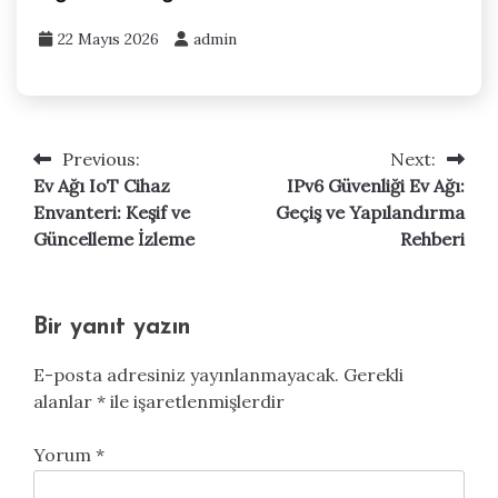
22 Mayıs 2026
admin
Previous:
Next:
Yazı
Ev Ağı IoT Cihaz
IPv6 Güvenliği Ev Ağı:
gezinmesi
Envanteri: Keşif ve
Geçiş ve Yapılandırma
Güncelleme İzleme
Rehberi
Bir yanıt yazın
E-posta adresiniz yayınlanmayacak.
Gerekli
alanlar
*
ile işaretlenmişlerdir
Yorum
*