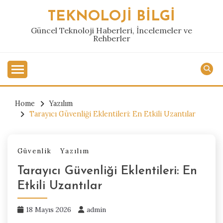
Skip
TEKNOLOJI BILGI
to
content
Güncel Teknoloji Haberleri, İncelemeler ve
Rehberler
Home
Yazılım
Tarayıcı Güvenliği Eklentileri: En Etkili Uzantılar
Güvenlik
Yazılım
Tarayıcı Güvenliği Eklentileri: En
Etkili Uzantılar
18 Mayıs 2026
admin