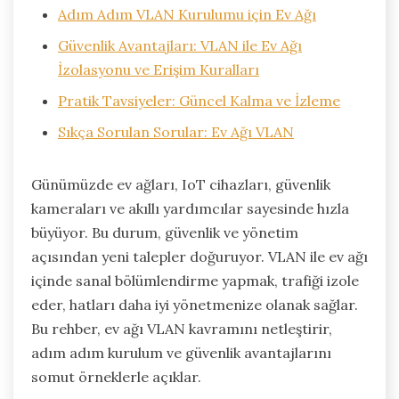
Adım Adım VLAN Kurulumu için Ev Ağı
Güvenlik Avantajları: VLAN ile Ev Ağı
İzolasyonu ve Erişim Kuralları
Pratik Tavsiyeler: Güncel Kalma ve İzleme
Sıkça Sorulan Sorular: Ev Ağı VLAN
Günümüzde ev ağları, IoT cihazları, güvenlik
kameraları ve akıllı yardımcılar sayesinde hızla
büyüyor. Bu durum, güvenlik ve yönetim
açısından yeni talepler doğuruyor. VLAN ile ev ağı
içinde sanal bölümlendirme yapmak, trafiği izole
eder, hatları daha iyi yönetmenize olanak sağlar.
Bu rehber, ev ağı VLAN kavramını netleştirir,
adım adım kurulum ve güvenlik avantajlarını
somut örneklerle açıklar.