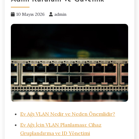
10 Mayıs 2026
admin
Ev Ağı VLAN Nedir ve Neden Önemlidir?
Ev Ağı İçin VLAN Planlaması: Cihaz
Gruplandırma ve ID Yönetimi