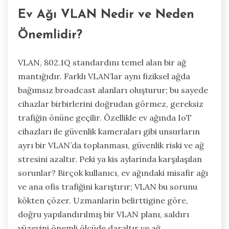
Ev Ağı VLAN Nedir ve Neden
Önemlidir?
VLAN, 802.1Q standardını temel alan bir ağ
mantığıdır. Farklı VLAN’lar aynı fiziksel ağda
bağımsız broadcast alanları oluşturur; bu sayede
cihazlar birbirlerini doğrudan görmez, gereksiz
trafiğin önüne geçilir. Özellikle ev ağında IoT
cihazları ile güvenlik kameraları gibi unsurların
ayrı bir VLAN’da toplanması, güvenlik riski ve ağ
stresini azaltır. Peki ya kis aylarinda karşılaşılan
sorunlar? Birçok kullanıcı, ev ağındaki misafir ağı
ve ana ofis trafiğini karıştırır; VLAN bu sorunu
kökten çözer. Uzmanlarin belirttigine göre,
doğru yapılandırılmış bir VLAN planı, saldırı
yüzeyini önemli ölçüde daraltır ve ağ