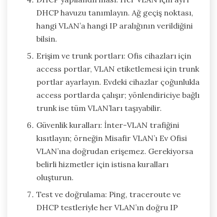
DHCP havuzu tanımlayın. Ağ geçiş noktası,
hangi VLAN’a hangi IP aralığının verildiğini
bilsin.
Erişim ve trunk portları: Ofis cihazları için
access portlar, VLAN etiketlemesi için trunk
portlar ayarlayın. Evdeki cihazlar çoğunlukla
access portlarda çalışır; yönlendiriciye bağlı
trunk ise tüm VLAN’ları taşıyabilir.
Güvenlik kuralları: İnter-VLAN trafiğini
kısıtlayın; örneğin Misafir VLAN’ı Ev Ofisi
VLAN’ına doğrudan erişemez. Gerekiyorsa
belirli hizmetler için istisna kuralları
oluşturun.
Test ve doğrulama: Ping, traceroute ve
DHCP testleriyle her VLAN’ın doğru IP