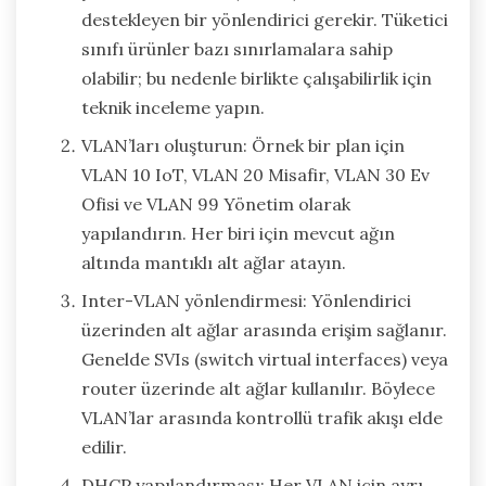
destekleyen bir yönlendirici gerekir. Tüketici
sınıfı ürünler bazı sınırlamalara sahip
olabilir; bu nedenle birlikte çalışabilirlik için
teknik inceleme yapın.
VLAN’ları oluşturun: Örnek bir plan için
VLAN 10 IoT, VLAN 20 Misafir, VLAN 30 Ev
Ofisi ve VLAN 99 Yönetim olarak
yapılandırın. Her biri için mevcut ağın
altında mantıklı alt ağlar atayın.
Inter-VLAN yönlendirmesi: Yönlendirici
üzerinden alt ağlar arasında erişim sağlanır.
Genelde SVIs (switch virtual interfaces) veya
router üzerinde alt ağlar kullanılır. Böylece
VLAN’lar arasında kontrollü trafik akışı elde
edilir.
DHCP yapılandırması: Her VLAN için ayrı