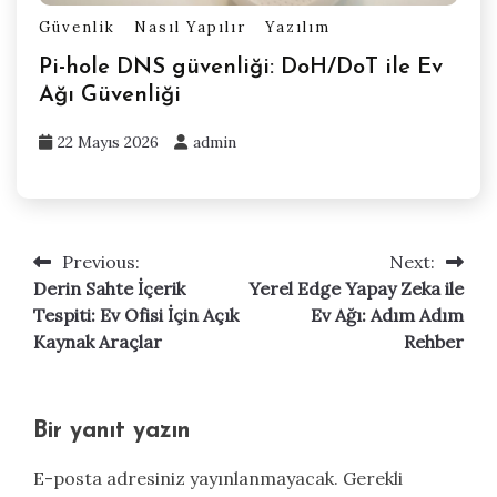
Güvenlik
Nasıl Yapılır
Yazılım
Pi-hole DNS güvenliği: DoH/DoT ile Ev
Ağı Güvenliği
22 Mayıs 2026
admin
Previous:
Next:
Yazı
Derin Sahte İçerik
Yerel Edge Yapay Zeka ile
gezinmesi
Tespiti: Ev Ofisi İçin Açık
Ev Ağı: Adım Adım
Kaynak Araçlar
Rehber
Bir yanıt yazın
E-posta adresiniz yayınlanmayacak.
Gerekli