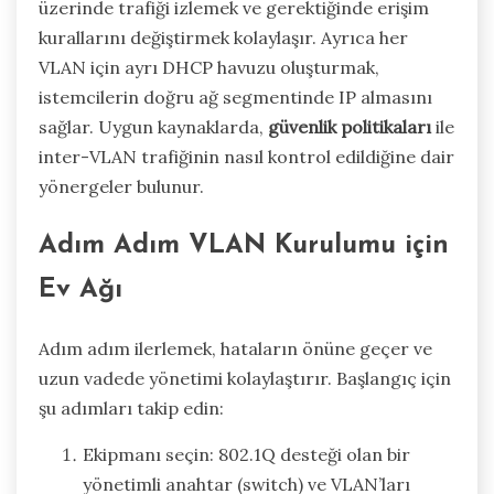
üzerinde trafiği izlemek ve gerektiğinde erişim
kurallarını değiştirmek kolaylaşır. Ayrıca her
VLAN için ayrı DHCP havuzu oluşturmak,
istemcilerin doğru ağ segmentinde IP almasını
sağlar. Uygun kaynaklarda,
güvenlik politikaları
ile
inter-VLAN trafiğinin nasıl kontrol edildiğine dair
yönergeler bulunur.
Adım Adım VLAN Kurulumu için
Ev Ağı
Adım adım ilerlemek, hataların önüne geçer ve
uzun vadede yönetimi kolaylaştırır. Başlangıç için
şu adımları takip edin:
Ekipmanı seçin: 802.1Q desteği olan bir
yönetimli anahtar (switch) ve VLAN’ları