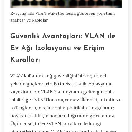
Ev içi ağında VLAN etiketlemesini gösteren yönetimli
anahtar ve kablolar
Güvenlik Avantajları: VLAN ile
Ev Ağı İzolasyonu ve Erişim
Kuralları
VLAN kullanımı, ağ güvenliğini birkaç temel
şekilde güçlendirir. Birincisi, trafik izolasyonu
sayesinde bir VLAN’da meydana gelen güvenlik
ihlali diğer VLAN’lara sıçramaz. İkincisi, misafir ve
IoT ağları için sıkı erişim politikaları uygulanır;
böylece kritik iş cihazları doğrudan görülemez.
Üçüncüsü, inter-VLAN kuralları ile hangi
hizmetlerin hangi VLAN’lar arasında akabileceği