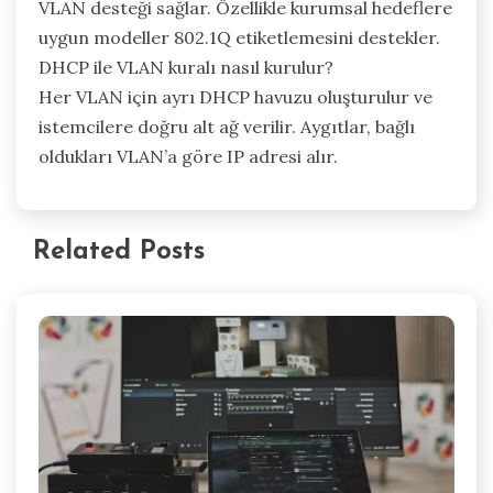
VLAN desteği sağlar. Özellikle kurumsal hedeflere
uygun modeller 802.1Q etiketlemesini destekler.
DHCP ile VLAN kuralı nasıl kurulur?
Her VLAN için ayrı DHCP havuzu oluşturulur ve
istemcilere doğru alt ağ verilir. Aygıtlar, bağlı
oldukları VLAN’a göre IP adresi alır.
Related Posts